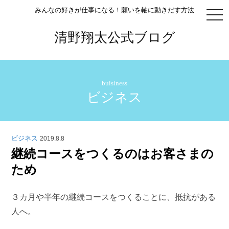
みんなの好きが仕事になる！願いを軸に動きだす方法
togg
navi
清野翔太公式ブログ
buisiness
ビジネス
ビジネス
2019.8.8
継続コースをつくるのはお客さまの
ため
３カ月や半年の継続コースをつくることに、抵抗がある
人へ。