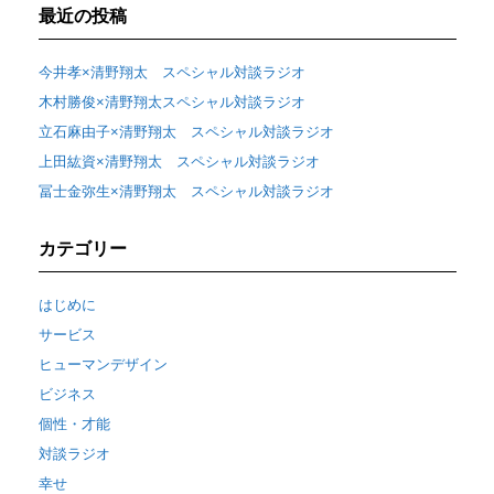
最近の投稿
今井孝×清野翔太 スペシャル対談ラジオ
木村勝俊×清野翔太スペシャル対談ラジオ
立石麻由子×清野翔太 スペシャル対談ラジオ
上田紘資×清野翔太 スペシャル対談ラジオ
冨士金弥生×清野翔太 スペシャル対談ラジオ
カテゴリー
はじめに
サービス
ヒューマンデザイン
ビジネス
個性・才能
対談ラジオ
幸せ