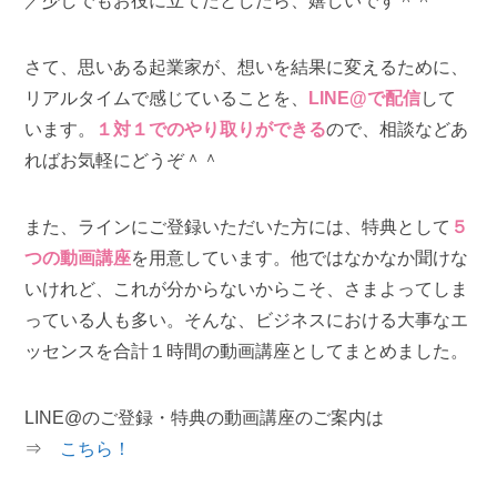
／少しでもお役に立てたとしたら、嬉しいです＾＾
さて、思いある起業家が、想いを結果に変えるために、
リアルタイムで感じていることを、
LINE@で配信
して
います。
１対１でのやり取りができる
ので、相談などあ
ればお気軽にどうぞ＾＾
また、ラインにご登録いただいた方には、特典として
５
つの動画講座
を用意しています。他ではなかなか聞けな
いけれど、これが分からないからこそ、さまよってしま
っている人も多い。そんな、ビジネスにおける大事なエ
ッセンスを合計１時間の動画講座としてまとめました。
LINE@のご登録・特典の動画講座のご案内は
⇒
こちら！