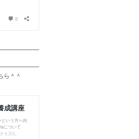
こちら＾＾