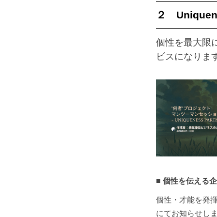
２ Unique
個性を最大限
ビスになりま
個性を伝える企
個性・才能を発
にてお知らせし