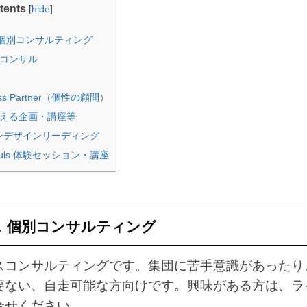
tents
[
]
hide
個別コンサルティング
コンサル
ss Partner（個性の顧問）
える企画・講座等
ンデザインリーディング
ouls 体験セッション・講座
 個別コンサルティング
スコンサルティングです。集団に苦手意識があったり
要ない、自走可能な方向けです。興味がある方は、ラ
合せください。