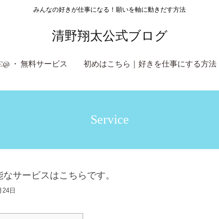
みんなの好きが仕事になる！願いを軸に動きだす方法
清野翔太公式ブログ
NE@ ・ 無料サービス
初めはこちら｜好きを仕事にする方法
Service
能なサービスはこちらです。
月24日