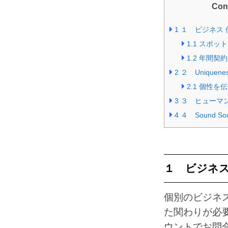
Con
1
１ ビジネス 
1.1
スポット
1.2
年間契約
2
２ Uniquene
2.1
個性を伝
3
３ ヒューマ
4
４ Sound S
１ ビジネス
個別のビジネ
た関わりが必
ウントでお問