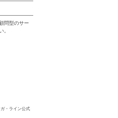
顧問型のサー
い。
マガ・ライン公式