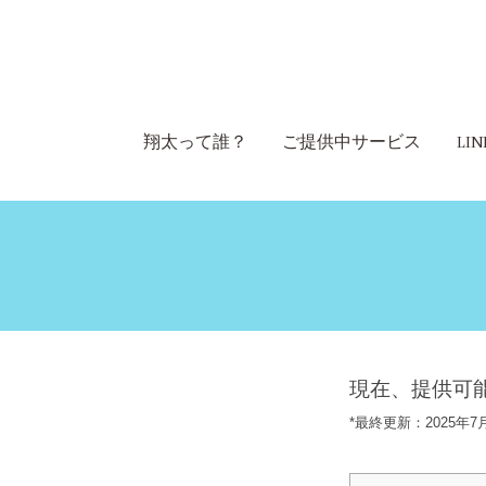
翔太って誰？
ご提供中サービス
LI
現在、提供可
*最終更新：2025年7