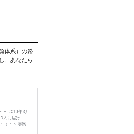
論体系）の鑑
し、あなたら