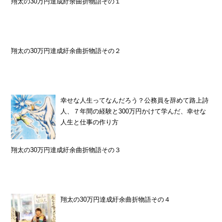
翔太の30万円達成紆余曲折物語その１
翔太の30万円達成紆余曲折物語その２
幸せな人生ってなんだろう？公務員を辞めて路上詩
人、７年間の経験と300万円かけて学んだ、幸せな
人生と仕事の作り方
翔太の30万円達成紆余曲折物語その３
翔太の30万円達成紆余曲折物語その４